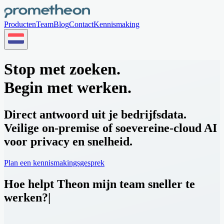
Producten
Team
Blog
Contact
Kennismaking
Stop met zoeken.
Begin met werken.
Direct antwoord uit je bedrijfsdata.
Veilige on-premise of soevereine-cloud AI
voor privacy en snelheid.
Plan een kennismakingsgesprek
Hoe helpt Theon mijn team sneller te
werken?
|