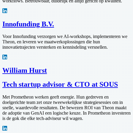
workflows. Betrouwbaar, duidelijk en altijd gericht op kwaliteit.
Innofunding B.V.
Voor Innofunding verzorgen we AI-workshops, implementeren we
Theon, en leveren we maatwerkoplossingen die hun
innovatietrajecten versterken en kennisdeling versnellen.
William Hurst
Tech startup advisor & CTO at SOUS
Met Prometheon werken geeft energie. Hun gedreven en
doelgerichte team zet onze tweewekelijkse strategiesessies om in
snelle, waardevolle resultaten. De bewezen ROI van Theon maakt
de adoptie van GenAI een logische keuze. In Prometheon investeren
is de gok die elke tech-adviseur wil wagen.