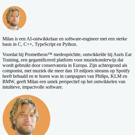
Milan is een AI-ontwikkelaar en software-engineer met een sterke
basis in C, C++, TypeScript en Python.
Voordat hij Prometheon™ medeoprichtte, ontwikkelde hij Auris Ear
Training, een gegamificeerd platform voor muziekonderwijs dat
wordt gebruikt door conservatoria in Europa. Zijn achtergrond als
componist, met muziek die meer dan 10 miljoen streams op Spotify
heeft behaald en te horen was in campagnes van Philips, KLM en
BMW, geeft Milan een uniek perspectief op het ontwikkelen van
intuïtieve, impactvolle software.