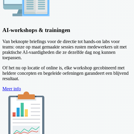
AI-workshops & trainingen
Van beknopte briefings voor de directie tot hands-on labs voor
teams: onze op maat gemaakte sessies rusten medewerkers uit met
praktische AI-vaardigheden die ze dezelfde dag nog kunnen
toepassen.
Of het nu op locatie of online is, elke workshop gecobineerd met
heldere concepten en begeleide oefeningen garandeert een blijvend
resultaat.
Meer info