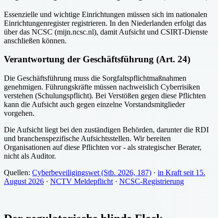
Essenzielle und wichtige Einrichtungen müssen sich im nationalen
Einrichtungenregister registrieren. In den Niederlanden erfolgt das
über das NCSC (mijn.ncsc.nl), damit Aufsicht und CSIRT-Dienste
anschließen können.
Verantwortung der Geschäftsführung (Art. 24)
Die Geschäftsführung muss die Sorgfaltspflichtmaßnahmen
genehmigen. Führungskräfte müssen nachweislich Cyberrisiken
verstehen (Schulungspflicht). Bei Verstößen gegen diese Pflichten
kann die Aufsicht auch gegen einzelne Vorstandsmitglieder
vorgehen.
Die Aufsicht liegt bei den zuständigen Behörden, darunter die RDI
und branchenspezifische Aufsichtsstellen. Wir bereiten
Organisationen auf diese Pflichten vor - als strategischer Berater,
nicht als Auditor.
Quellen:
Cyberbeveiligingswet (Stb. 2026, 187)
·
in Kraft seit 15.
August 2026
·
NCTV Meldepflicht
·
NCSC-Registrierung