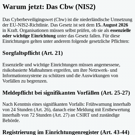
Warum jetzt: Das Cbw (NIS2)
Das Cyberbeveiligingswet (Cbw) ist die niederländische Umsetzung
der EU-NIS2-Richtlinie. Das Gesetz ist seit dem
15. August 2026
in Kraft. Organisationen müssen selbst prüfen, ob sie als
essenzielle
oder wichtige Einrichtung
unter das Gesetz fallen. Für diese
Einrichtungen gelten unter anderem folgende gesetzliche Pflichten:
Sorgfaltspflicht (Art. 21)
Essenzielle und wichtige Einrichtungen müssen angemessene,
risikobasierte Maßnahmen ergreifen, um ihre Netzwerk- und
Informationssysteme zu schützen und die Auswirkungen von
Vorfällen zu begrenzen.
Meldepflicht bei signifikanten Vorfällen (Art. 25-27)
Nach Kenntnis eines signifikanten Vorfalls: Frühwarnung innerhalb
von 24 Stunden (Art. 26), danach eine Meldung mit Erstbewertung
innerhalb von 72 Stunden (Art. 27) an CSIRT und zuständige
Behörde.
Registrierung im Einrichtungenregister (Art. 43-44)