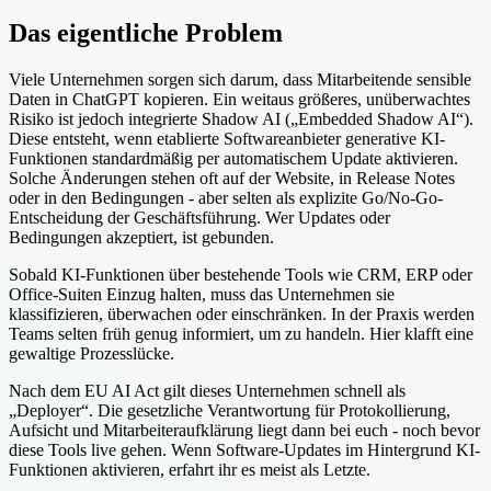
Das eigentliche Problem
Viele Unternehmen sorgen sich darum, dass Mitarbeitende sensible
Daten in ChatGPT kopieren. Ein weitaus größeres, unüberwachtes
Risiko ist jedoch integrierte Shadow AI („Embedded Shadow AI“).
Diese entsteht, wenn etablierte Softwareanbieter generative KI-
Funktionen standardmäßig per automatischem Update aktivieren.
Solche Änderungen stehen oft auf der Website, in Release Notes
oder in den Bedingungen - aber selten als explizite Go/No-Go-
Entscheidung der Geschäftsführung. Wer Updates oder
Bedingungen akzeptiert, ist gebunden.
Sobald KI-Funktionen über bestehende Tools wie CRM, ERP oder
Office-Suiten Einzug halten, muss das Unternehmen sie
klassifizieren, überwachen oder einschränken. In der Praxis werden
Teams selten früh genug informiert, um zu handeln. Hier klafft eine
gewaltige Prozesslücke.
Nach dem EU AI Act gilt dieses Unternehmen schnell als
„Deployer“. Die gesetzliche Verantwortung für Protokollierung,
Aufsicht und Mitarbeiteraufklärung liegt dann bei euch - noch bevor
diese Tools live gehen. Wenn Software-Updates im Hintergrund KI-
Funktionen aktivieren, erfahrt ihr es meist als Letzte.